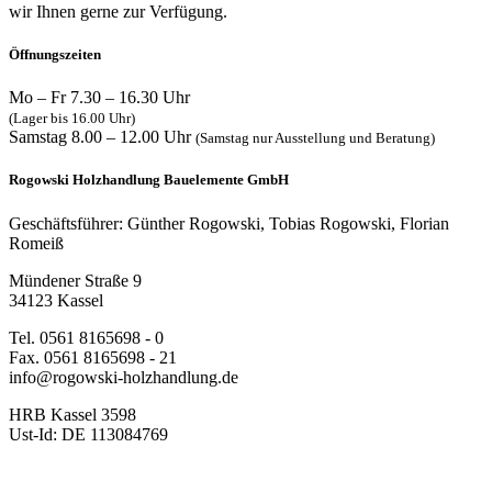
wir Ihnen gerne zur Verfügung.
Öffnungszeiten
Mo – Fr 7.30 – 16.30 Uhr
(Lager bis 16.00 Uhr)
Samstag 8.00 – 12.00 Uhr
(Samstag nur Ausstellung und Beratung)
Rogowski Holzhandlung Bauelemente GmbH
Geschäftsführer: Günther Rogowski, Tobias Rogowski, Florian
Romeiß
Mündener Straße 9
34123 Kassel
Tel. 0561 8165698 - 0
Fax. 0561 8165698 - 21
info@rogowski-holzhandlung.de
HRB Kassel 3598
Ust-Id: DE 113084769