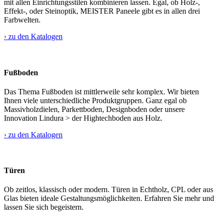
mit allen Einrichtungsstilen kombinieren lassen. Egal, ob Holz-,
Effekt-, oder Steinoptik, MEISTER Paneele gibt es in allen drei
Farbwelten.
› zu den Katalogen
Fußboden
Das Thema Fußboden ist mittlerweile sehr komplex. Wir bieten
Ihnen viele unterschiedliche Produktgruppen. Ganz egal ob
Massivholzdielen, Parkettboden, Designboden oder unsere
Innovation Lindura > der Hightechboden aus Holz.
› zu den Katalogen
Türen
Ob zeitlos, klassisch oder modern. Türen in Echtholz, CPL oder aus
Glas bieten ideale Gestaltungsmöglichkeiten. Erfahren Sie mehr und
lassen Sie sich begeistern.