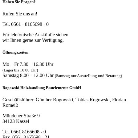
Haben Sie Fragen?
Rufen Sie uns an!
Tel. 0561 - 8165698 - 0
Für telefonische Auskünfte stehen
wir Ihnen gerne zur Verfügung.
Öffnungszeiten
Mo – Fr 7.30 – 16.30 Uhr
(Lager bis 16.00 Uhr)
Samstag 8.00 – 12.00 Uhr
(Samstag nur Ausstellung und Beratung)
Rogowski Holzhandlung Bauelemente GmbH
Geschäftsführer: Günther Rogowski, Tobias Rogowski, Florian
Romeiß
Mündener Straße 9
34123 Kassel
Tel. 0561 8165698 - 0
Fax. 0561 8165698 - 21