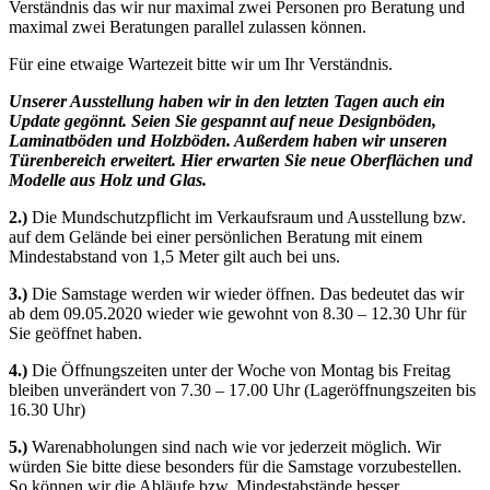
Verständnis das wir nur maximal zwei Personen pro Beratung und
maximal zwei Beratungen parallel zulassen können.
Für eine etwaige Wartezeit bitte wir um Ihr Verständnis.
Unserer Ausstellung haben wir in den letzten Tagen auch ein
Update gegönnt. Seien Sie gespannt auf neue Designböden,
Laminatböden und Holzböden. Außerdem haben wir unseren
Türenbereich erweitert. Hier erwarten Sie neue Oberflächen und
Modelle aus Holz und Glas.
2.)
Die Mundschutzpflicht im Verkaufsraum und Ausstellung bzw.
auf dem Gelände bei einer persönlichen Beratung mit einem
Mindestabstand von 1,5 Meter gilt auch bei uns.
3.)
Die Samstage werden wir wieder öffnen. Das bedeutet das wir
ab dem 09.05.2020 wieder wie gewohnt von 8.30 – 12.30 Uhr für
Sie geöffnet haben.
4.)
Die Öffnungszeiten unter der Woche von Montag bis Freitag
bleiben unverändert von 7.30 – 17.00 Uhr (Lageröffnungszeiten bis
16.30 Uhr)
5.)
Warenabholungen sind nach wie vor jederzeit möglich. Wir
würden Sie bitte diese besonders für die Samstage vorzubestellen.
So können wir die Abläufe bzw. Mindestabstände besser