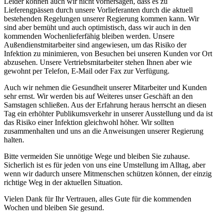
Leider können auch wir nicht vorhersagen, dass es zu
Lieferengpässen durch unsere Vorlieferanten durch die aktuell
bestehenden Regelungen unserer Regierung kommen kann. Wir
sind aber bemüht und auch optimistisch, dass wir auch in den
kommenden Wochenlieferfähig bleiben werden. Unsere
Außendienstmitarbeiter sind angewiesen, um das Risiko der
Infektion zu minimieren, von Besuchen bei unseren Kunden vor Ort
abzusehen. Unsere Vertriebsmitarbeiter stehen Ihnen aber wie
gewohnt per Telefon, E-Mail oder Fax zur Verfügung.
Auch wir nehmen die Gesundheit unserer Mitarbeiter und Kunden
sehr ernst. Wir werden bis auf Weiteres unser Geschäft an den
Samstagen schließen. Aus der Erfahrung heraus herrscht an diesen
Tag ein erhöhter Publikumsverkehr in unserer Ausstellung und da ist
das Risiko einer Infektion gleichwohl höher. Wir sollten
zusammenhalten und uns an die Anweisungen unserer Regierung
halten.
Bitte vermeiden Sie unnötige Wege und bleiben Sie zuhause.
Sicherlich ist es für jeden von uns eine Umstellung im Alltag, aber
wenn wir dadurch unsere Mitmenschen schützen können, der einzig
richtige Weg in der aktuellen Situation.
Vielen Dank für Ihr Vertrauen, alles Gute für die kommenden
Wochen und bleiben Sie gesund.