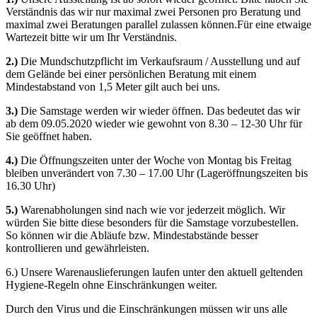
Verständnis das wir nur maximal zwei Personen pro Beratung und
maximal zwei Beratungen parallel zulassen können.Für eine etwaige
Wartezeit bitte wir um Ihr Verständnis.
2.)
Die Mundschutzpflicht im Verkaufsraum / Ausstellung und auf
dem Gelände bei einer persönlichen Beratung mit einem
Mindestabstand von 1,5 Meter gilt auch bei uns.
3.)
Die Samstage werden wir wieder öffnen. Das bedeutet das wir
ab dem 09.05.2020 wieder wie gewohnt von 8.30 – 12-30 Uhr für
Sie geöffnet haben.
4.)
Die Öffnungszeiten unter der Woche von Montag bis Freitag
bleiben unverändert von 7.30 – 17.00 Uhr (Lageröffnungszeiten bis
16.30 Uhr)
5.)
Warenabholungen sind nach wie vor jederzeit möglich. Wir
würden Sie bitte diese besonders für die Samstage vorzubestellen.
So können wir die Abläufe bzw. Mindestabstände besser
kontrollieren und gewährleisten.
6.) Unsere Warenauslieferungen laufen unter den aktuell geltenden
Hygiene-Regeln ohne Einschränkungen weiter.
Durch den Virus und die Einschränkungen müssen wir uns alle