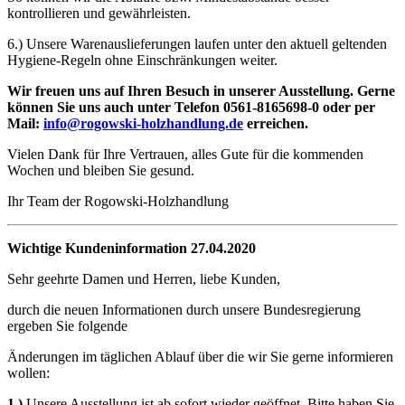
kontrollieren und gewährleisten.
6.) Unsere Warenauslieferungen laufen unter den aktuell geltenden
Hygiene-Regeln ohne Einschränkungen weiter.
Wir freuen uns auf Ihren Besuch in unserer Ausstellung. Gerne
können Sie uns auch unter Telefon 0561-8165698-0 oder per
Mail:
info@rogowski-holzhandlung.de
erreichen.
Vielen Dank für Ihre Vertrauen, alles Gute für die kommenden
Wochen und bleiben Sie gesund.
Ihr Team der Rogowski-Holzhandlung
Wichtige Kundeninformation
27.04.2020
Sehr geehrte Damen und Herren, liebe Kunden,
durch die neuen Informationen durch unsere Bundesregierung
ergeben Sie folgende
Änderungen im täglichen Ablauf über die wir Sie gerne informieren
wollen:
1.)
Unsere Ausstellung ist ab sofort wieder geöffnet. Bitte haben Sie