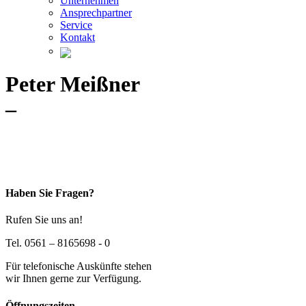
Unternehmen
Ansprechpartner
Service
Kontakt
Peter Meißner
–
Haben Sie Fragen?
Rufen Sie uns an!
Tel. 0561 – 8165698 - 0
Für telefonische Auskünfte stehen
wir Ihnen gerne zur Verfügung.
Öffnungszeiten