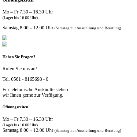
Mo – Fr 7.30 – 16.30 Uhr
(Lager bis 16.00 Uhr)
Samstag 8.00 – 12.00 Uhr
(Samstag nur Ausstellung und Beratung)
Haben Sie Fragen?
Rufen Sie uns an!
Tel. 0561 - 8165698 - 0
Für telefonische Auskünfte stehen
wir Ihnen gerne zur Verfügung.
Öffnungszeiten
Mo – Fr 7.30 – 16.30 Uhr
(Lager bis 16.00 Uhr)
Samstag 8.00 – 12.00 Uhr
(Samstag nur Ausstellung und Beratung)