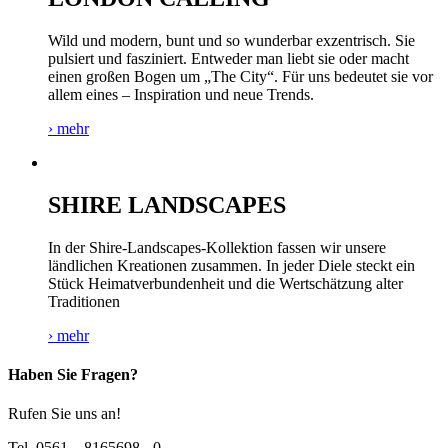
Wild und modern, bunt und so wunderbar exzentrisch. Sie
pulsiert und fasziniert. Entweder man liebt sie oder macht
einen großen Bogen um „The City“. Für uns bedeutet sie vor
allem eines – Inspiration und neue Trends.
› mehr
SHIRE LANDSCAPES
In der Shire-Landscapes-Kollektion fassen wir unsere
ländlichen Kreationen zusammen. In jeder Diele steckt ein
Stück Heimatverbundenheit und die Wertschätzung alter
Traditionen
› mehr
Haben Sie Fragen?
Rufen Sie uns an!
Tel. 0561 – 8165698 - 0