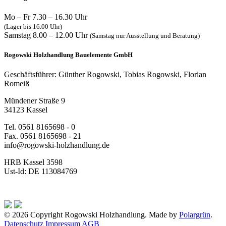
Mo – Fr 7.30 – 16.30 Uhr
(Lager bis 16.00 Uhr)
Samstag 8.00 – 12.00 Uhr
(Samstag nur Ausstellung und Beratung)
Rogowski Holzhandlung Bauelemente GmbH
Geschäftsführer: Günther Rogowski, Tobias Rogowski, Florian
Romeiß
Mündener Straße 9
34123 Kassel
Tel. 0561 8165698 - 0
Fax. 0561 8165698 - 21
info@rogowski-holzhandlung.de
HRB Kassel 3598
Ust-Id: DE 113084769
© 2026 Copyright Rogowski Holzhandlung. Made by
Polargrün
.
Datenschutz
Impressum
AGB