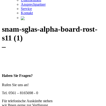
Unternehmen
Ansprechpartner
Service
Kontakt
snam-sglas-alpha-board-rost-
s11 (1)
–
Haben Sie Fragen?
Rufen Sie uns an!
Tel. 0561 – 8165698 - 0
Für telefonische Auskünfte stehen
wir Ihnen gerne zur Verfügung.