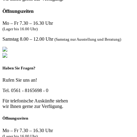
Öffnungszeiten
Mo – Fr 7.30 – 16.30 Uhr
(Lager bis 16.00 Uhr)
Samstag 8.00 – 12.00 Uhr
(Samstag nur Ausstellung und Beratung)
Haben Sie Fragen?
Rufen Sie uns an!
Tel. 0561 - 8165698 - 0
Für telefonische Auskünfte stehen
wir Ihnen gerne zur Verfügung.
Öffnungszeiten
Mo – Fr 7.30 – 16.30 Uhr
(Lager bis 16.00 Uhr)