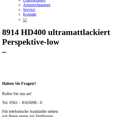
Unternehmen
Ansprechpartner
Service
Kontakt
8914 HD400 ultramattlackiert
Perspektive-low
–
Haben Sie Fragen?
Rufen Sie uns an!
Tel. 0561 – 8165698 - 0
Für telefonische Auskünfte stehen
wir Ihnen gerne zur Verfügung.