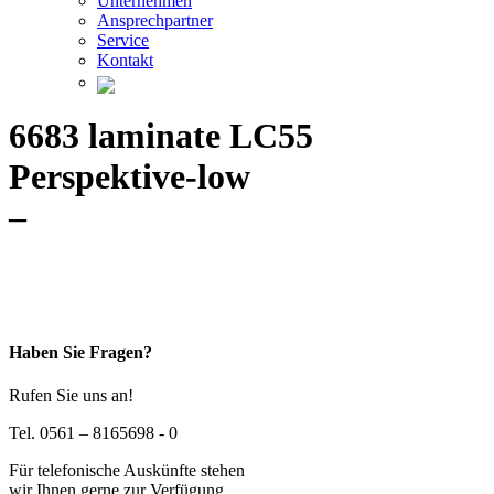
Unternehmen
Ansprechpartner
Service
Kontakt
6683 laminate LC55
Perspektive-low
–
Haben Sie Fragen?
Rufen Sie uns an!
Tel. 0561 – 8165698 - 0
Für telefonische Auskünfte stehen
wir Ihnen gerne zur Verfügung.