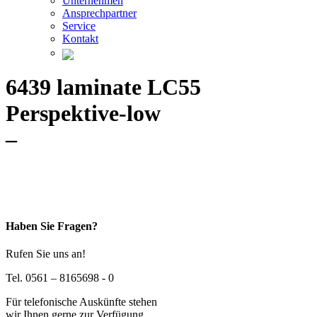
Unternehmen
Ansprechpartner
Service
Kontakt
6439 laminate LC55
Perspektive-low
–
Haben Sie Fragen?
Rufen Sie uns an!
Tel. 0561 – 8165698 - 0
Für telefonische Auskünfte stehen
wir Ihnen gerne zur Verfügung.