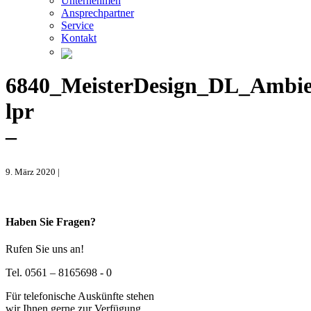
Unternehmen
Ansprechpartner
Service
Kontakt
6840_MeisterDesign_DL_Ambie
lpr
–
9. März 2020 |
Haben Sie Fragen?
Rufen Sie uns an!
Tel. 0561 – 8165698 - 0
Für telefonische Auskünfte stehen
wir Ihnen gerne zur Verfügung.